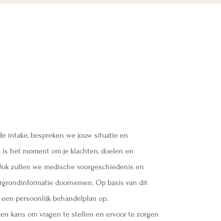
 de intake, bespreken we jouw situatie en
it is het moment om je klachten, doelen en
Ook zullen we medische voorgeschiedenis en
rgrondinformatie doornemen. Op basis van dit
 een persoonlijk behandelplan op.
een kans om vragen te stellen en ervoor te zorgen