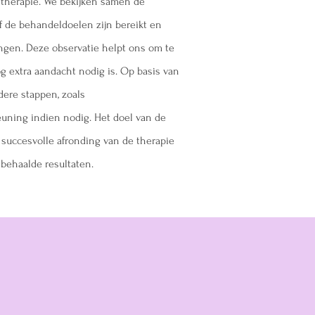
e therapie. We bekijken samen de
f de behandeldoelen zijn bereikt en
ngen. Deze observatie helpt ons om te
g extra aandacht nodig is. Op basis van
dere stappen, zoals
uning indien nodig. Het doel van de
 succesvolle afronding van de therapie
 behaalde resultaten.