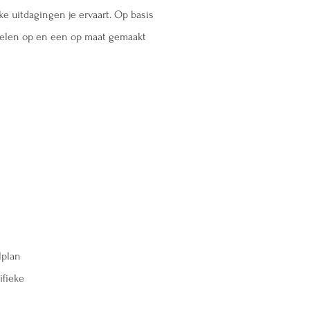
ke uitdagingen je ervaart. Op basis
doelen op en een op maat gemaakt
lplan
ifieke