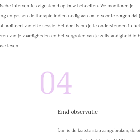
gische interventies afgestemd op jouw behoeften. We monitoren je
ang en passen de therapie indien nodig aan om ervoor te zorgen dat 
l profiteert van elke sessie. Het doel is om je te ondersteunen in he
eren van je vaardigheden en het vergroten van je zelfstandigheid in 
kse leven.
04
Eind observatie
Dan is de laatste stap aangebroken, de e