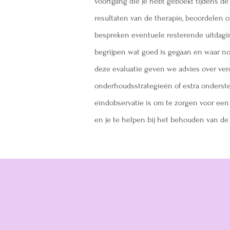
voortgang die je hebt geboekt tijdens d
resultaten van de
therapie, beoordelen o
bespreken eventuele resterende uitdagi
begrijpen wat goed is gegaan en waar no
deze evaluatie geven we advies over ver
onderhoudsstrategieën of extra onderste
eindobservatie is om te zorgen voor een
en je te helpen bij het behouden van de