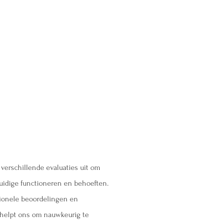
 verschillende evaluaties uit om
huidige functioneren en behoeften.
ctionele beoordelingen en
 helpt ons om nauwkeurig te