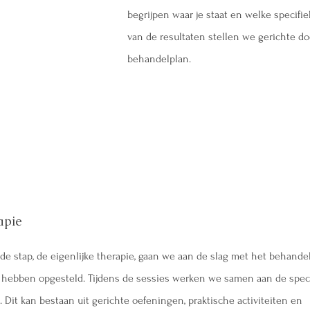
begrijpen waar je staat en welke specifie
van de resultaten stellen we gerichte 
behandelplan.
3
apie
rde stap, de eigenlijke therapie, gaan we aan de slag met het behande
 hebben opgesteld. Tijdens de sessies werken we samen aan de spec
 Dit kan bestaan uit gerichte oefeningen, praktische activiteiten en