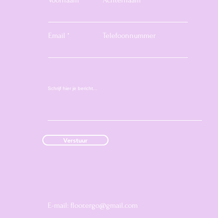
Voornaam
Achternaam
Email
Telefoonnummer
Verstuur
E-mail:
floor.ergo@gmail.com